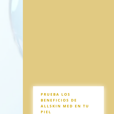
exposición excesiva al sol sin
protección
En nuestro centro médico
encontrarás una amplia selección
de productos y tratamientos de alta
calidad para mantener tu piel
saludable y hermosa.
PRUEBA LOS
BENEFICIOS DE
ALLSKIN MED EN TU
PIEL