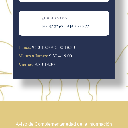
¿HABLAMOS?
934 37 27 67 – 616 50 39 77
Lunes:
9:30-13:30/15:30-18:30
Martes a Jueves:
9:30 – 19:00
Viernes:
9:30-13:30
Aviso de Complementariedad de la información