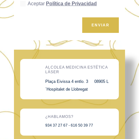
Aceptar
Política de Privacidad
ENVIAR
ALCOLEA MEDICINA ESTÉTICA
LÁSER
Plaça Eivissa 4 entlo. 3 08905 L
´Hospitalet de Llobregat
¿HABLAMOS?
934 37 27 67 - 616 50 39 77