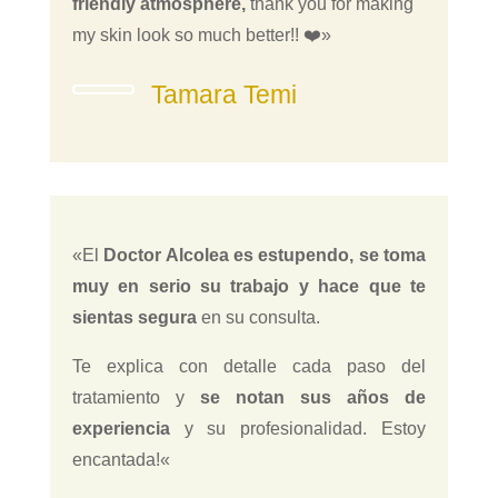
friendly atmosphere,
thank you for making
my skin look so much better!! ❤️»
Tamara Temi
«
El
Doctor Alcolea es estupendo, se toma
muy en serio su trabajo y hace que te
sientas segura
en su consulta.
Te explica con detalle cada paso del
tratamiento y
se notan sus años de
experiencia
y su profesionalidad. Estoy
encantada!
«