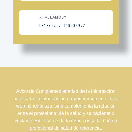
¿HABLAMOS?
934 37 27 67 - 616 50 39 77
Aviso de Complementariedad de la información
publicada: la información proporcionada en el sitio
web no remplaza, sino complementa la relación
entre el profesional de la salud y su paciente o
visitante. En caso de duda debe consultar con su
profesional de salud de referencia.