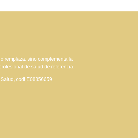
 no remplaza, sino complementa la
profesional de salud de referencia.
de Salud, codi E08856659