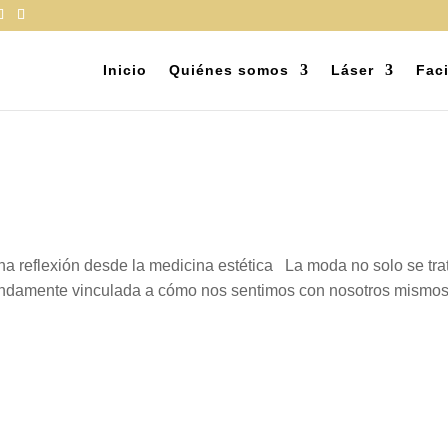
Inicio
Quiénes somos
Láser
Faci
a reflexión desde la medicina estética La moda no solo se trat
undamente vinculada a cómo nos sentimos con nosotros mismos.