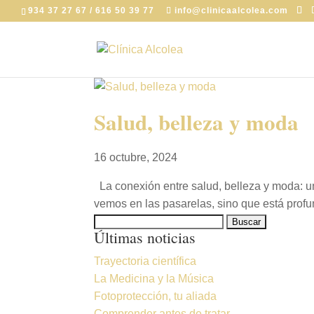
934 37 27 67 / 616 50 39 77
info@clinicaalcolea.com
Salud, belleza y moda
16 octubre, 2024
La conexión entre salud, belleza y moda: un
vemos en las pasarelas, sino que está prof
Buscar:
Últimas noticias
Trayectoria científica
La Medicina y la Música
Fotoprotección, tu aliada
Comprender antes de tratar