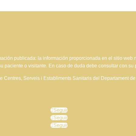
ción publicada: la información proporcionada en el sitio web
 su paciente o visitante. En caso de duda debe consultar con su 
 de Centres, Serveis i Establiments Sanitaris del Departament 
Seguir
Seguir
Seguir