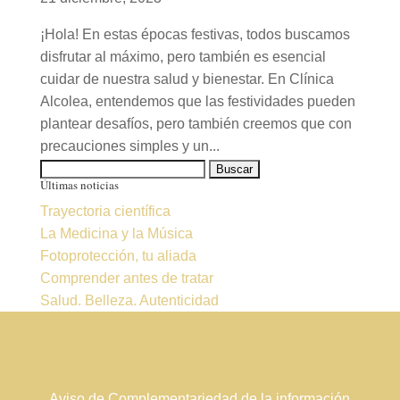
¡Hola! En estas épocas festivas, todos buscamos
disfrutar al máximo, pero también es esencial
cuidar de nuestra salud y bienestar. En Clínica
Alcolea, entendemos que las festividades pueden
plantear desafíos, pero también creemos que con
precauciones simples y un...
Buscar:
Últimas noticias
Trayectoria científica
La Medicina y la Música
Fotoprotección, tu aliada
Comprender antes de tratar
Salud. Belleza. Autenticidad
Aviso de Complementariedad de la información