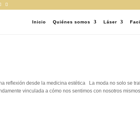
Inicio
Quiénes somos
Láser
Faci
a reflexión desde la medicina estética La moda no solo se trat
undamente vinculada a cómo nos sentimos con nosotros mismos.