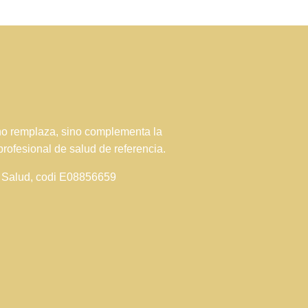
 no remplaza, sino complementa la
profesional de salud de referencia.
de Salud, codi E08856659