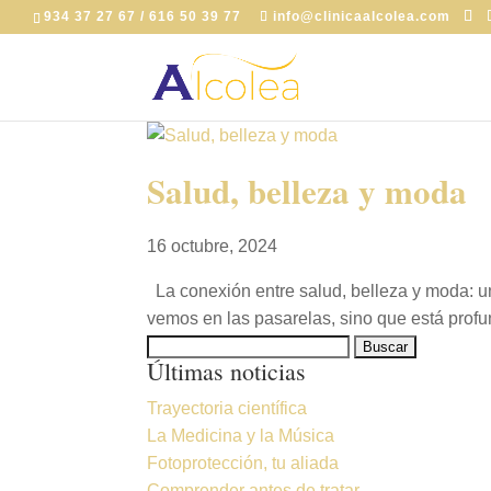
934 37 27 67 / 616 50 39 77
info@clinicaalcolea.com
Salud, belleza y moda
16 octubre, 2024
La conexión entre salud, belleza y moda: un
vemos en las pasarelas, sino que está prof
Buscar:
Últimas noticias
Trayectoria científica
La Medicina y la Música
Fotoprotección, tu aliada
Comprender antes de tratar