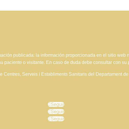
ción publicada: la información proporcionada en el sitio web
 su paciente o visitante. En caso de duda debe consultar con su 
 de Centres, Serveis i Establiments Sanitaris del Departament 
Seguir
Seguir
Seguir