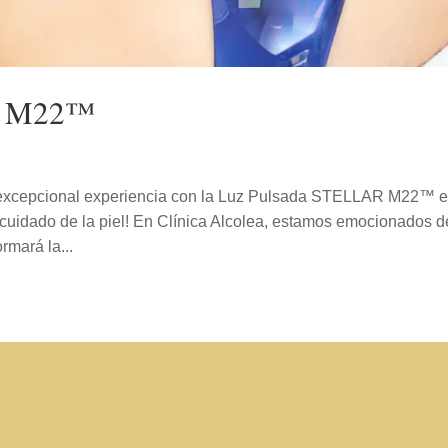
R M22™
a excepcional experiencia con la Luz Pulsada STELLAR M22™ 
 cuidado de la piel! En Clínica Alcolea, estamos emocionados d
rmará la...