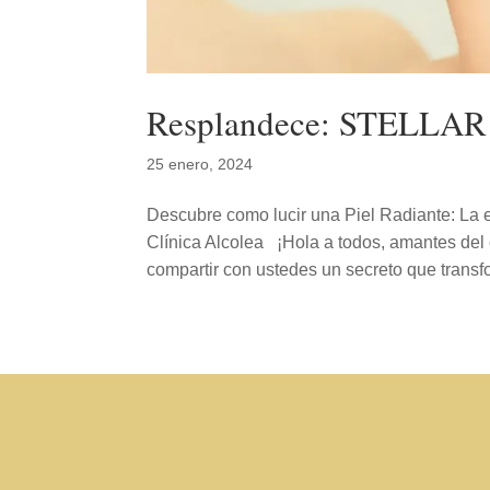
Resplandece: STELLA
25 enero, 2024
Descubre como lucir una Piel Radiante: L
Clínica Alcolea ¡Hola a todos, amantes del
compartir con ustedes un secreto que transfo