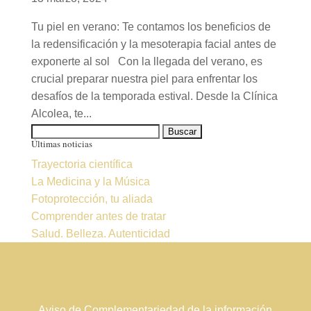
Tu piel en verano: Te contamos los beneficios de
la redensificación y la mesoterapia facial antes de
exponerte al sol Con la llegada del verano, es
crucial preparar nuestra piel para enfrentar los
desafíos de la temporada estival. Desde la Clínica
Alcolea, te...
Buscar:
Últimas noticias
Trayectoria científica
La Medicina y la Música
Fotoprotección, tu aliada
Comprender antes de tratar
Salud. Belleza. Autenticidad
Aviso de Complementariedad de la información