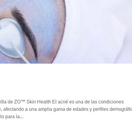
illa de ZO™ Skin Health El acné es una de las condiciones
, afectando a una amplia gama de edades y perfiles demográfi
o para la...