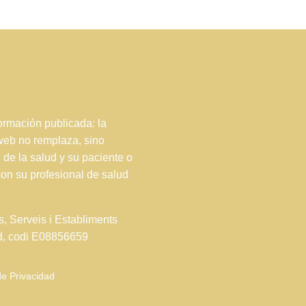
rmación publicada: la
 web no remplaza, sino
 de la salud y su paciente o
con su profesional de salud
s, Serveis i Establiments
ud, codi E08856659
de Privacidad