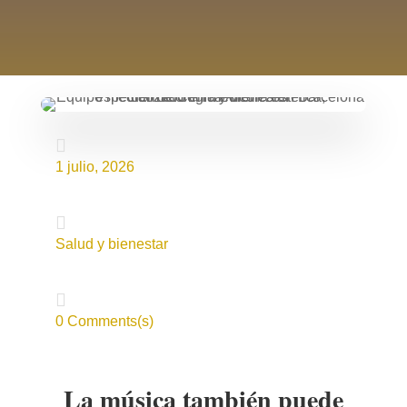

1 julio, 2026

Salud y bienestar

0 Comments(s)
La música también puede