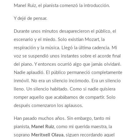
Manel Ruiz, el pianista comenzó la introducción.
Y dejé de pensar.
Durante unos minutos desaparecieron el público, el
escenario y el miedo. Solo existían Mozart, la
respiración y la música. Llegó la última cadencia. Mi
voz se suspendió unos instantes sobre el acorde final
del piano. Y entonces ocurrió algo que jamás olvidaré.
Nadie aplaudió. El público permaneció completamente
inmóvil. No era un silencio incómodo. Era un silencio
lleno. Un silencio habitado. Como si nadie quisiera
romper aquello que acabábamos de compartir. Solo
después comenzaron los aplausos.
Han pasado muchos años. Sin embargo, tanto mi
pianista,
Manel Ruiz
, como mi querida maestra, la
soprano
Meritxell Olaya
, siguen recordando aquel