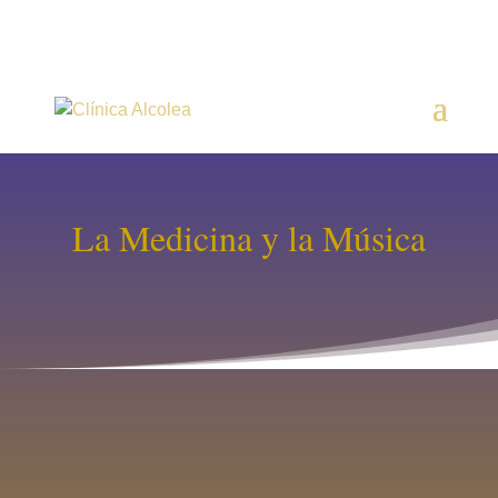
La Medicina y la Música