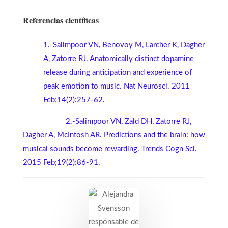
Referencias científicas
1.-Salimpoor VN, Benovoy M, Larcher K, Dagher
A, Zatorre RJ. Anatomically distinct dopamine
release during anticipation and experience of
peak emotion to music. Nat Neurosci. 2011
Feb;14(2):257-62.
2.-
Salimpoor VN, Zald DH, Zatorre RJ,
Dagher A, McIntosh AR. Predictions and the brain: how
musical sounds become rewarding. Trends Cogn Sci.
2015 Feb;19(2):86-91.