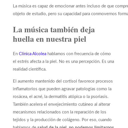
La música es capaz de emocionar antes incluso de que compren
objeto de estudio, pero su capacidad para conmovernos forma
La música también deja
huella en nuestra piel
En
Clínica Alcolea
hablamos con frecuencia de cómo
el estrés afecta a la piel. No es una percepción. Es una
realidad científica.
El aumento mantenido del cortisol favorece procesos
inflamatorios que pueden agravar patologías como la
rosácea, el acné, la dermatitis atópica o la psoriasis.
También acelera el envejecimiento cutáneo al alterar
mecanismos relacionados con la reparación de los
tejidos y la producción de colágeno. Por eso, cuando
hablamos de
salud de la piel, no podemos limitarnos