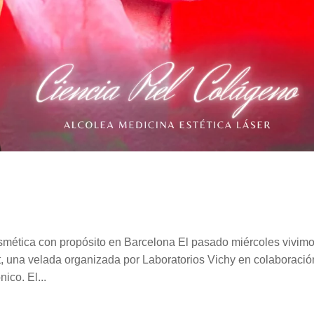
osmética con propósito en Barcelona El pasado miércoles vivim
, una velada organizada por Laboratorios Vichy en colaboració
ico. El...