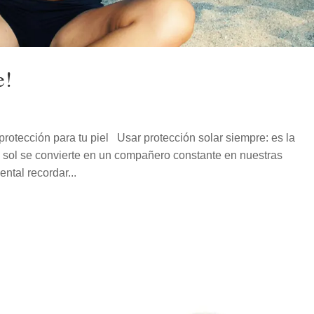
e!
protección para tu piel Usar protección solar siempre: es la
l sol se convierte en un compañero constante en nuestras
ntal recordar...