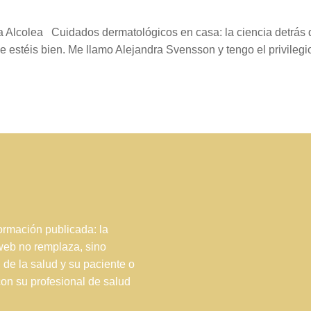
 Alcolea Cuidados dermatológicos en casa: la ciencia detrás 
e estéis bien. Me llamo Alejandra Svensson y tengo el privilegi
rmación publicada: la
 web no remplaza, sino
 de la salud y su paciente o
con su profesional de salud