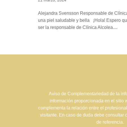
21 marzo, 2024
Alejandra Svensson Responsable de Clínica
una piel saludable y bella ¡Hola! Espero qu
ser la responsable de Clínica Alcolea....
Aviso de Complementariedad de la info
información proporcionada en el sitio
complementa la relación entre el profesional
visitante. En caso de duda debe consultar 
de referencia.