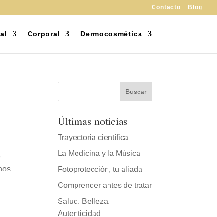
Contacto
Blog
al
Corporal
Dermocosmética
Últimas noticias
Trayectoria científica
La Medicina y la Música
e
 nos
Fotoprotección, tu aliada
Comprender antes de tratar
Salud. Belleza.
Autenticidad