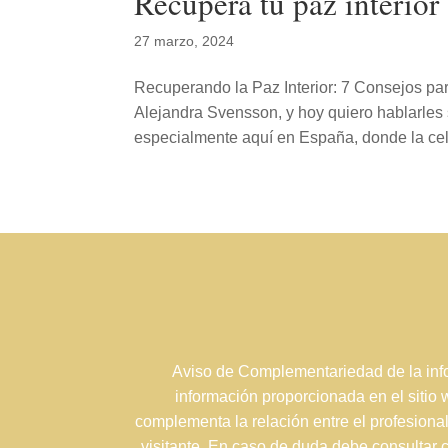
Recupera tu paz interior
27 marzo, 2024
Recuperando la Paz Interior: 7 Consejos 
Alejandra Svensson, y hoy quiero hablarle
especialmente aquí en España, donde la cel
Aviso de Complementariedad de la info
información proporcionada en el sitio
complementa la relación entre el profesional
visitante. En caso de duda debe consultar 