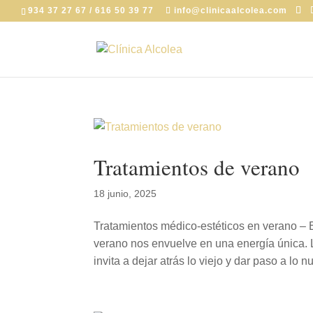
934 37 27 67 / 616 50 39 77
info@clinicaalcolea.com
Tratamientos de verano
18 junio, 2025
Tratamientos médico-estéticos en verano – E
verano nos envuelve en una energía única. 
invita a dejar atrás lo viejo y dar paso a lo nu