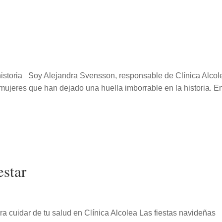
historia Soy Alejandra Svensson, responsable de Clínica Alcol
 mujeres que han dejado una huella imborrable en la historia. E
estar
 cuidar de tu salud en Clínica Alcolea Las fiestas navideñas