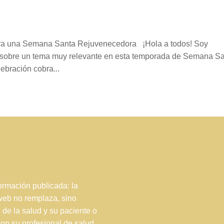
para una Semana Santa Rejuvenecedora ¡Hola a todos! Soy
s sobre un tema muy relevante en esta temporada de Semana Sa
ebración cobra...
rmación publicada: la
 web no remplaza, sino
 de la salud y su paciente o
con su profesional de salud