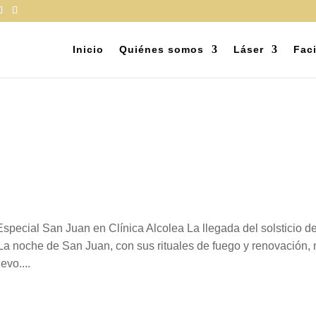
Inicio
Quiénes somos
Láser
Faci
special San Juan en Clínica Alcolea La llegada del solsticio d
La noche de San Juan, con sus rituales de fuego y renovación,
evo....