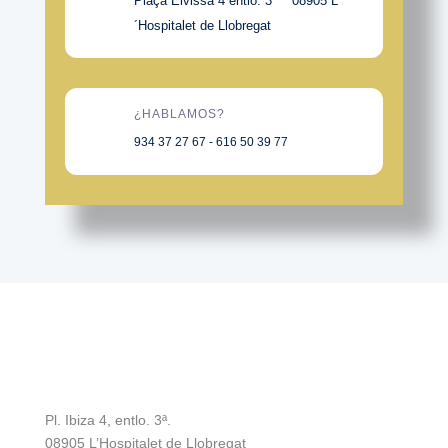
Plaça Eivissa 4 entlo. 3 08905 L
´Hospitalet de Llobregat
¿HABLAMOS?
934 37 27 67 - 616 50 39 77
Pl. Ibiza 4, entlo. 3ª.
08905 L’Hospitalet de Llobregat