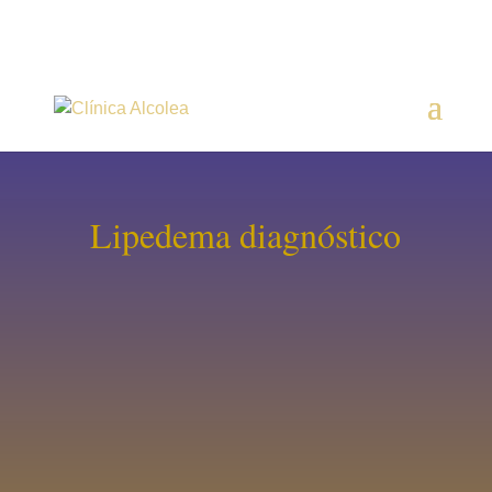
Lipedema diagnóstico