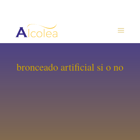
bronceado artificial si o no