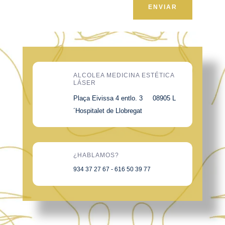
ENVIAR
ALCOLEA MEDICINA ESTÉTICA
LÁSER
Plaça Eivissa 4 entlo. 3 08905 L
´Hospitalet de Llobregat
¿HABLAMOS?
934 37 27 67 - 616 50 39 77