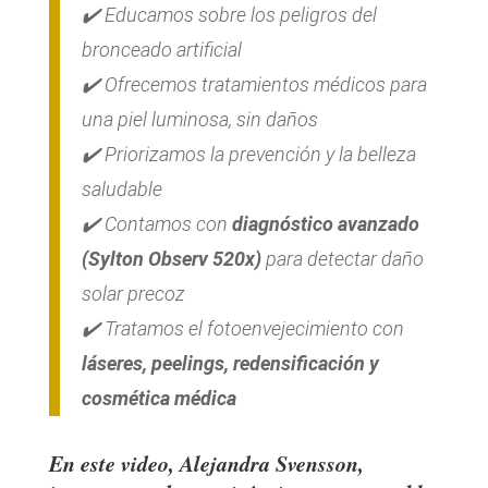
✔️ Educamos sobre los
peligros del
bronceado artificial
✔️ Ofrecemos tratamientos médicos para
una piel luminosa, sin daños
✔️ Priorizamos la prevención y la belleza
saludable
✔️ Contamos con
diagnóstico avanzado
(Sylton Observ 520x)
para detectar daño
solar precoz
✔️ Tratamos el fotoenvejecimiento con
láseres, peelings, redensificación y
cosmética médica
En este video, Alejandra Svensson,