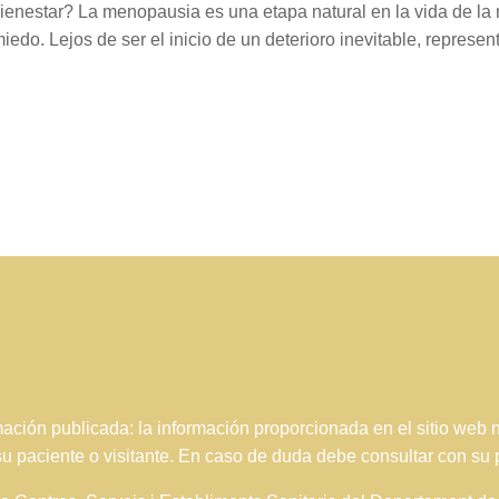
ienestar? La menopausia es una etapa natural en la vida de la
do. Lejos de ser el inicio de un deterioro inevitable, represent
ción publicada: la información proporcionada en el sitio web
 su paciente o visitante. En caso de duda debe consultar con su 