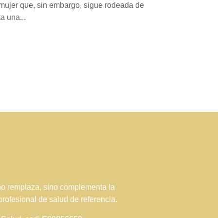
 mujer que, sin embargo, sigue rodeada de
a una...
 no remplaza, sino complementa la
profesional de salud de referencia.