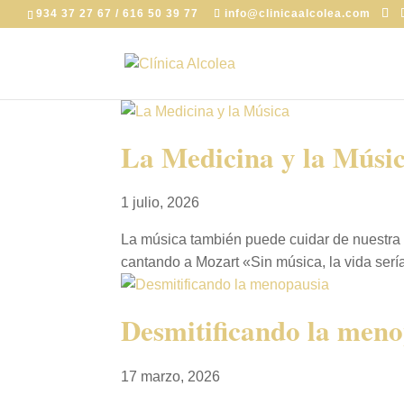
934 37 27 67 / 616 50 39 77
info@clinicaalcolea.com
La Medicina y la Músi
1 julio, 2026
La música también puede cuidar de nuestra 
cantando a Mozart «Sin música, la vida serí
Desmitificando la men
17 marzo, 2026