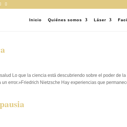
Inicio
Quiénes somos
Láser
Faci
ca
salud Lo que la ciencia está descubriendo sobre el poder de la
a un error.»Friedrich Nietzsche Hay experiencias que permanecen
opausia