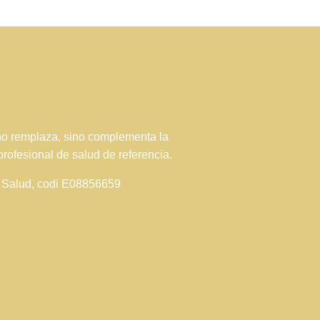
 no remplaza, sino complementa la
profesional de salud de referencia.
de Salud, codi E08856659