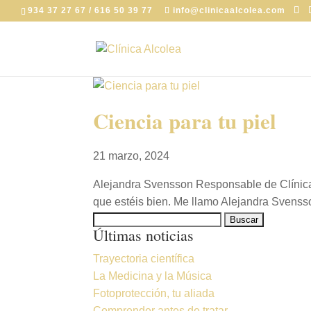
934 37 27 67 / 616 50 39 77
info@clinicaalcolea.com
Ciencia para tu piel
21 marzo, 2024
Alejandra Svensson Responsable de Clínica 
que estéis bien. Me llamo Alejandra Svensson
Buscar:
Últimas noticias
Trayectoria científica
La Medicina y la Música
Fotoprotección, tu aliada
Comprender antes de tratar