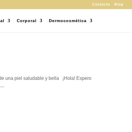
Contacto
Blog
al
Corporal
Dermocosmética
e una piel saludable y bella ¡Hola! Espero
...