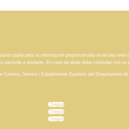
ción publicada: la información proporcionada en el sitio web
 su paciente o visitante. En caso de duda debe consultar con su 
 de Centres, Serveis i Establiments Sanitaris del Departament 
Seguir
Seguir
Seguir