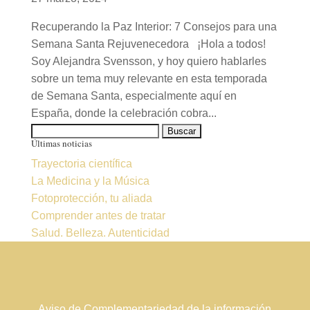
Recuperando la Paz Interior: 7 Consejos para una
Semana Santa Rejuvenecedora ¡Hola a todos!
Soy Alejandra Svensson, y hoy quiero hablarles
sobre un tema muy relevante en esta temporada
de Semana Santa, especialmente aquí en
España, donde la celebración cobra...
Buscar:
Últimas noticias
Trayectoria científica
La Medicina y la Música
Fotoprotección, tu aliada
Comprender antes de tratar
Salud. Belleza. Autenticidad
Aviso de Complementariedad de la información