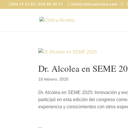
934 37 27 67 / 616 50 39 77
info@clinicaalcolea.com
Dr. Alcolea en SEME 2
18 febrero, 2025
Dr. Alcolea en SEME 2025: Innovación y ex
participó en esta edición del congreso como
experiencia y conocimientos con otros especi