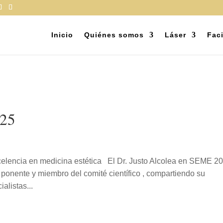
Inicio
Quiénes somos
Láser
Faci
025
celencia en medicina estética El Dr. Justo Alcolea en SEME 2
 ponente y miembro del comité científico , compartiendo su
alistas...