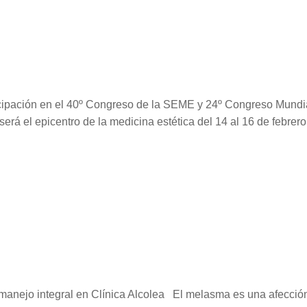
ticipación en el 40º Congreso de la SEME y 24º Congreso Mundi
rá el epicentro de la medicina estética del 14 al 16 de febrero
manejo integral en Clínica Alcolea El melasma es una afecció