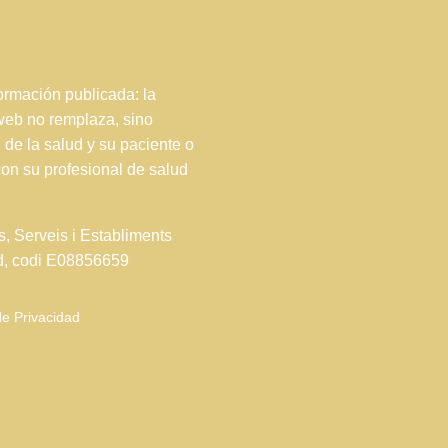
rmación publicada: la
 web no remplaza, sino
 de la salud y su paciente o
con su profesional de salud
s, Serveis i Establiments
ud, codi E08856659
de Privacidad