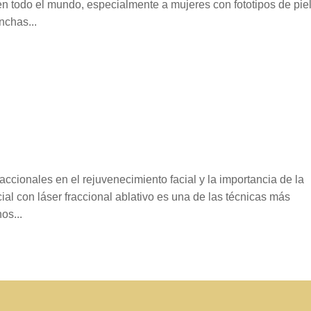
n todo el mundo, especialmente a mujeres con fototipos de piel 
nchas...
accionales en el rejuvenecimiento facial y la importancia de la
al con láser fraccional ablativo es una de las técnicas más
os...