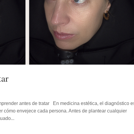
tar
mprender antes de tratar En medicina estética, el diagnóstico e
r cómo envejece cada persona. Antes de plantear cualquier
uado...