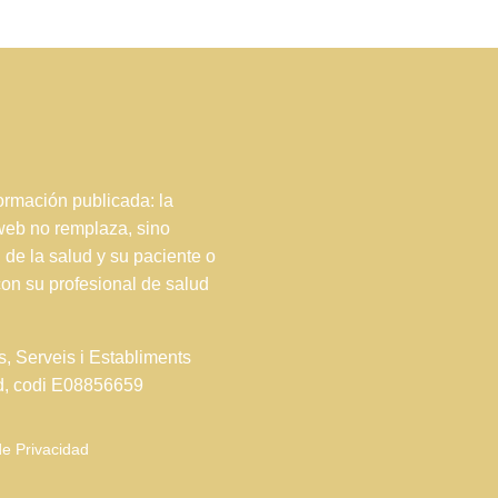
rmación publicada: la
 web no remplaza, sino
 de la salud y su paciente o
con su profesional de salud
s, Serveis i Establiments
ud, codi E08856659
de Privacidad