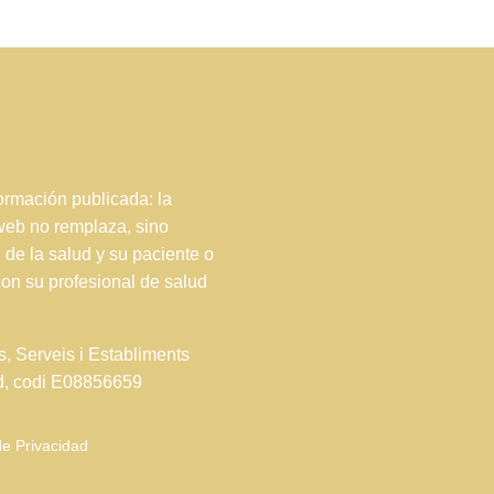
rmación publicada: la
 web no remplaza, sino
 de la salud y su paciente o
con su profesional de salud
s, Serveis i Establiments
ud, codi E08856659
de Privacidad