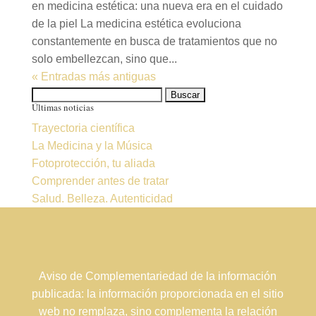
en medicina estética: una nueva era en el cuidado
de la piel La medicina estética evoluciona
constantemente en busca de tratamientos que no
solo embellezcan, sino que...
« Entradas más antiguas
Buscar:
Últimas noticias
Trayectoria científica
La Medicina y la Música
Fotoprotección, tu aliada
Comprender antes de tratar
Salud. Belleza. Autenticidad
Aviso de Complementariedad de la información
publicada: la información proporcionada en el sitio
web no remplaza, sino complementa la relación