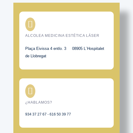

ALCOLEA MEDICINA ESTÉTICA LÁSER
Plaça Eivissa 4 entlo. 3 08905 L´Hospitalet
de Llobregat

¿HABLAMOS?
934 37 27 67 - 616 50 39 77