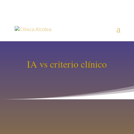
IA vs criterio clínico