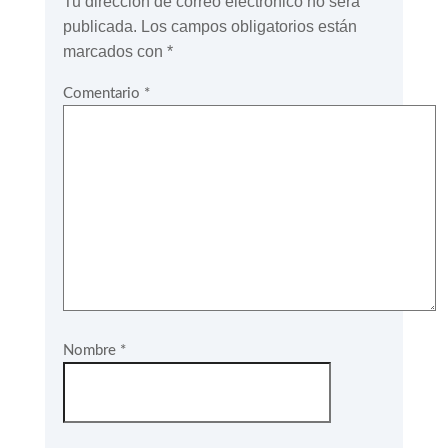
Tu dirección de correo electrónico no será
publicada.
Los campos obligatorios están
marcados con
*
Comentario
*
Nombre
*