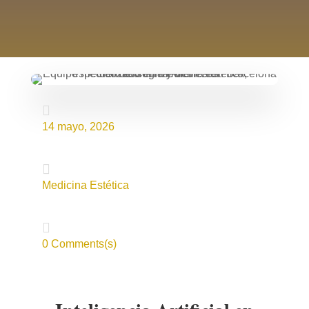

14 mayo, 2026

Medicina Estética

0 Comments(s)