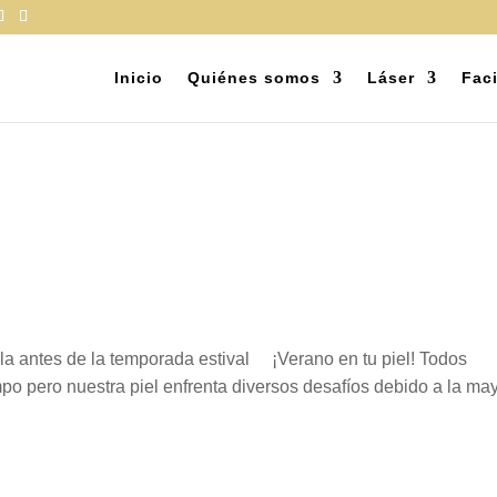
Inicio
Quiénes somos
Láser
Faci
arla antes de la temporada estival ¡Verano en tu piel! Todos
mpo pero nuestra piel enfrenta diversos desafíos debido a la ma