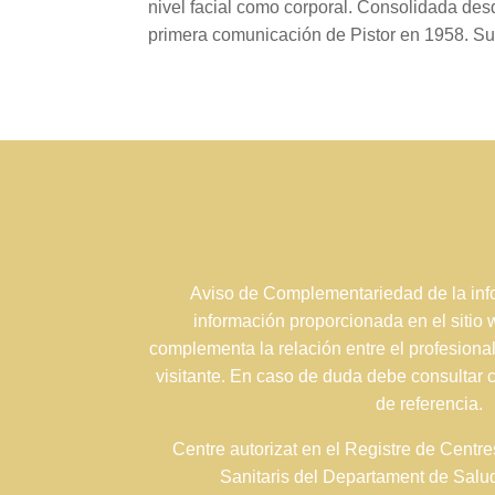
nivel facial como corporal. Consolidada de
primera comunicación de Pistor en 1958. Su 
Aviso de Complementariedad de la info
información proporcionada en el sitio
complementa la relación entre el profesional
visitante. En caso de duda debe consultar 
de referencia.
Centre autorizat en el Registre de Centre
Sanitaris del Departament de Sal