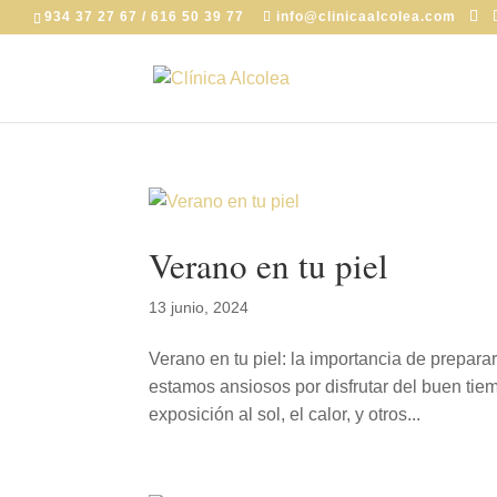
934 37 27 67 / 616 50 39 77
info@clinicaalcolea.com
Verano en tu piel
13 junio, 2024
Verano en tu piel: la importancia de prepar
estamos ansiosos por disfrutar del buen tie
exposición al sol, el calor, y otros...