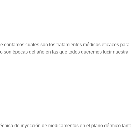
 Te contamos cuales son los tratamientos médicos eficaces para
ano son épocas del año en las que todos queremos lucir nuestra
.
técnica de inyección de medicamentos en el plano dérmico tant