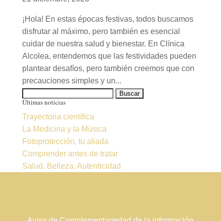
¡Hola! En estas épocas festivas, todos buscamos
disfrutar al máximo, pero también es esencial
cuidar de nuestra salud y bienestar. En Clínica
Alcolea, entendemos que las festividades pueden
plantear desafíos, pero también creemos que con
precauciones simples y un...
Buscar:
Últimas noticias
Trayectoria científica
La Medicina y la Música
Fotoprotección, tu aliada
Comprender antes de tratar
Salud. Belleza. Autenticidad
Aviso de Complementariedad de la información