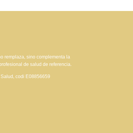
 no remplaza, sino complementa la
profesional de salud de referencia.
de Salud, codi E08856659