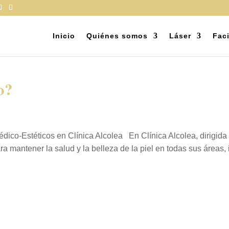
Inicio
Quiénes somos
Láser
Faci
o?
dico-Estéticos en Clínica Alcolea En Clínica Alcolea, dirigida 
 mantener la salud y la belleza de la piel en todas sus áreas, i