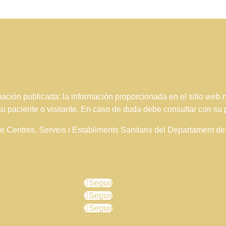
ción publicada: la información proporcionada en el sitio web
 su paciente o visitante. En caso de duda debe consultar con su 
 de Centres, Serveis i Establiments Sanitaris del Departament 
Seguir
Seguir
Seguir