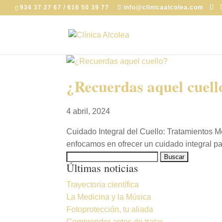
934 37 27 67 / 616 50 39 77
info@clinicaalcolea.com
¿Recuerdas aquel cuell
4 abril, 2024
Cuidado Integral del Cuello: Tratamientos Mé
enfocamos en ofrecer un cuidado integral para
Buscar:
Últimas noticias
Trayectoria científica
La Medicina y la Música
Fotoprotección, tu aliada
Comprender antes de tratar