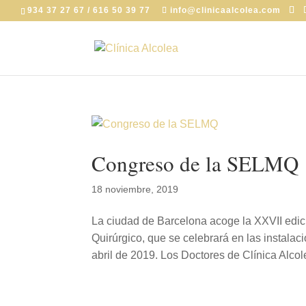
934 37 27 67 / 616 50 39 77
info@clinicaalcolea.com
Congreso de la SELMQ
18 noviembre, 2019
La ciudad de Barcelona acoge la XXVII edi
Quirúrgico, que se celebrará en las instala
abril de 2019. Los Doctores de Clínica Alcole