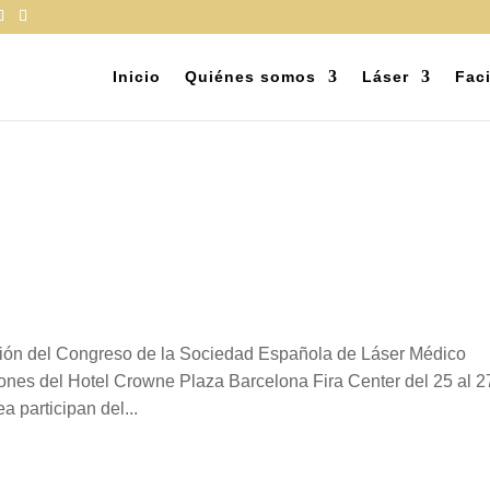
Inicio
Quiénes somos
Láser
Faci
ción del Congreso de la Sociedad Española de Láser Médico
ciones del Hotel Crowne Plaza Barcelona Fira Center del 25 al 2
a participan del...