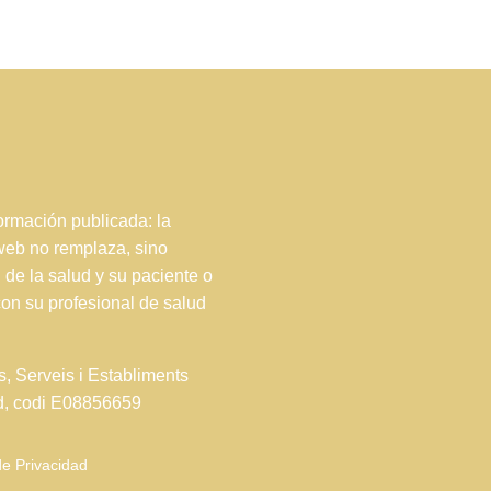
rmación publicada: la
 web no remplaza, sino
 de la salud y su paciente o
con su profesional de salud
s, Serveis i Establiments
ud, codi E08856659
de Privacidad