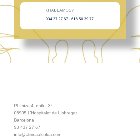
¿HABLAMOS?
934 37 27 67 - 616 50 39 77
Pl. Ibiza 4, entlo. 3ª.
08905 L’Hospitalet de Llobregat
Barcelona
93 437 27 67
info@clinicaalcolea.com