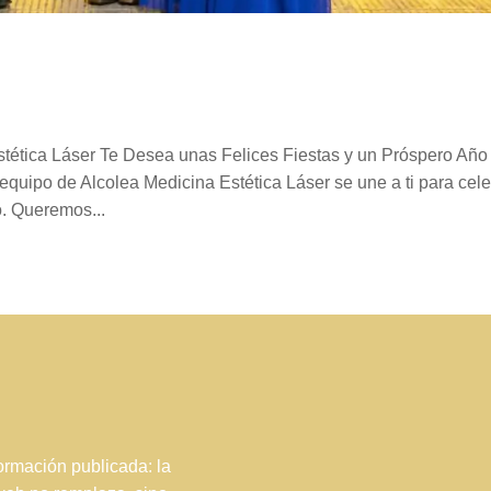
Estética Láser Te Desea unas Felices Fiestas y un Próspero Año
quipo de Alcolea Medicina Estética Láser se une a ti para cele
o. Queremos...
rmación publicada: la