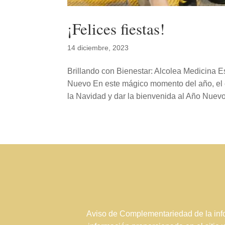
¡Felices fiestas!
14 diciembre, 2023
Brillando con Bienestar: Alcolea Medicina 
Nuevo En este mágico momento del año, el e
la Navidad y dar la bienvenida al Año Nuev
Aviso de Complementariedad de la info