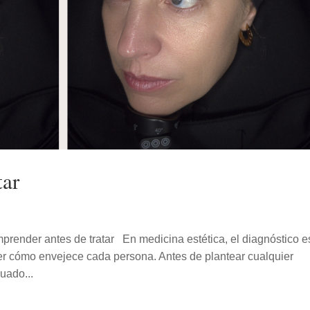
tar
mprender antes de tratar En medicina estética, el diagnóstico e
r cómo envejece cada persona. Antes de plantear cualquier
uado...