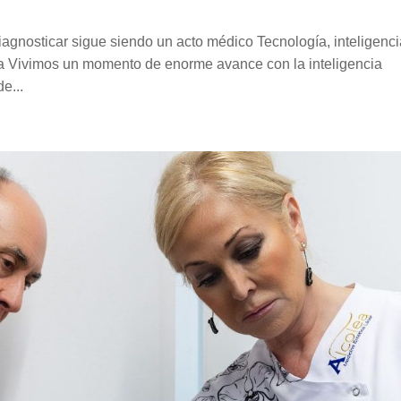
 Diagnosticar sigue siendo un acto médico Tecnología, inteligenc
tética Vivimos un momento de enorme avance con la inteligencia
e...