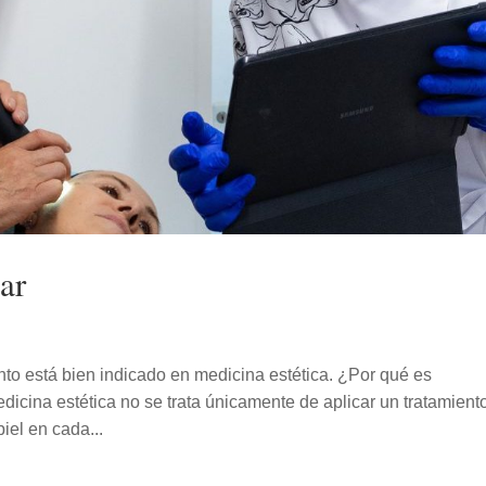
ar
nto está bien indicado en medicina estética. ¿Por qué es
icina estética no se trata únicamente de aplicar un tratamient
iel en cada...