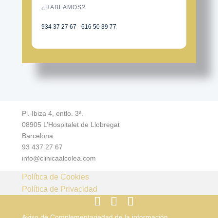
¿HABLAMOS?
934 37 27 67 - 616 50 39 77
Pl. Ibiza 4, entlo. 3ª.
08905 L’Hospitalet de Llobregat
Barcelona
93 437 27 67
info@clinicaalcolea.com
Política de Cookies
Política de Privacidad
Aviso de Complementariedad de la información