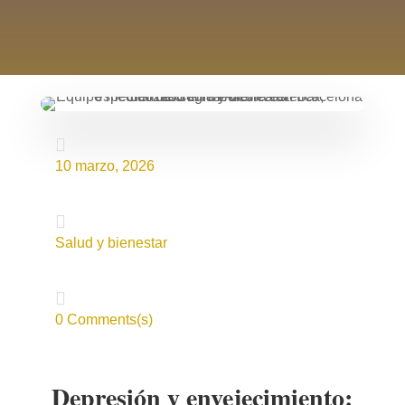

10 marzo, 2026

Salud y bienestar

0 Comments(s)
Depresión y envejecimiento: