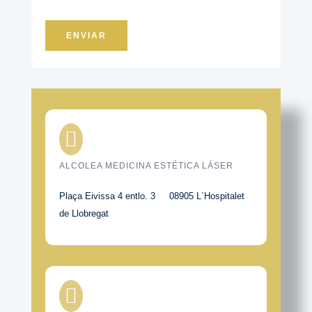
ENVIAR

ALCOLEA MEDICINA ESTÉTICA LÁSER
Plaça Eivissa 4 entlo. 3 08905 L´Hospitalet
de Llobregat
