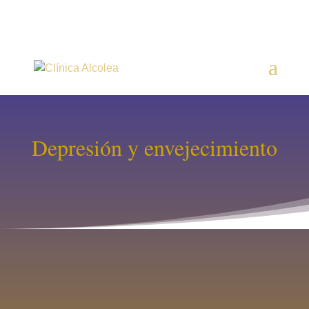
Depresión y envejecimiento