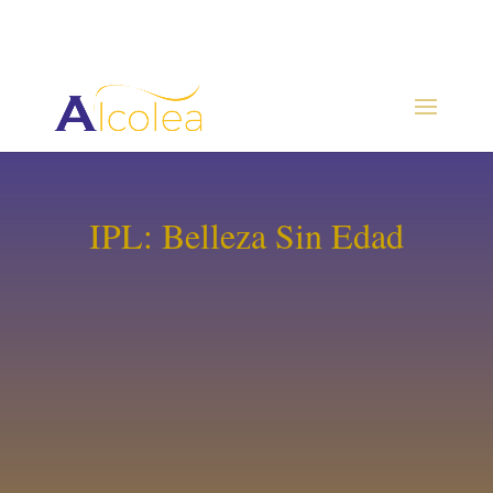
IPL: Belleza Sin Edad