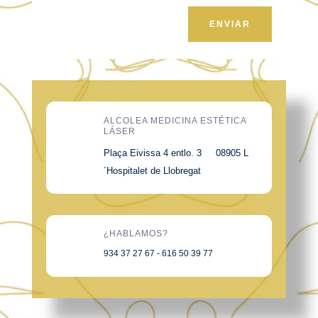
ENVIAR
ALCOLEA MEDICINA ESTÉTICA
LÁSER
Plaça Eivissa 4 entlo. 3 08905 L
´Hospitalet de Llobregat
¿HABLAMOS?
934 37 27 67 - 616 50 39 77