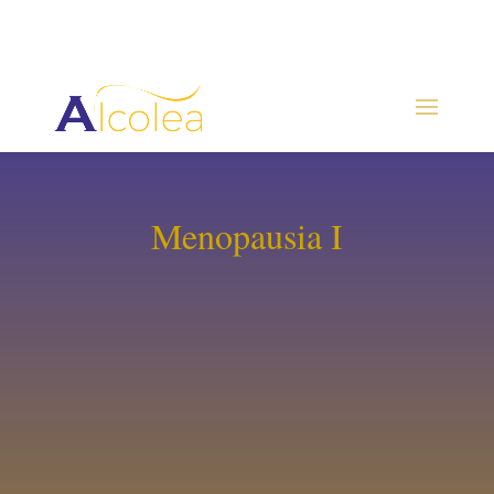
Menopausia I