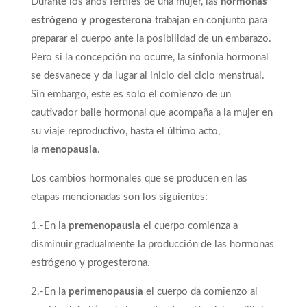
Durante los años fértiles de una mujer, las
hormonas
estrógeno y progesterona
trabajan en conjunto para
preparar el cuerpo ante la posibilidad de un embarazo.
Pero si la concepción no ocurre, la sinfonía hormonal
se desvanece y da lugar al inicio del ciclo menstrual.
Sin embargo, este es solo el comienzo de un
cautivador baile hormonal que acompaña a la mujer en
su viaje reproductivo, hasta el último acto,
la
menopausia
.
Los cambios hormonales que se producen en las
etapas mencionadas son los siguientes:
1.-En la
premenopausia
el cuerpo comienza a
disminuir gradualmente la producción de las hormonas
estrógeno y progesterona.
2.-En la
perimenopausia
el cuerpo da comienzo al