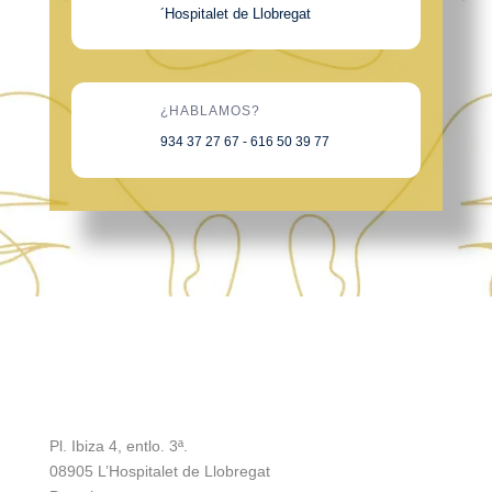
´Hospitalet de Llobregat
¿HABLAMOS?
934 37 27 67 - 616 50 39 77
Pl. Ibiza 4, entlo. 3ª.
08905 L’Hospitalet de Llobregat