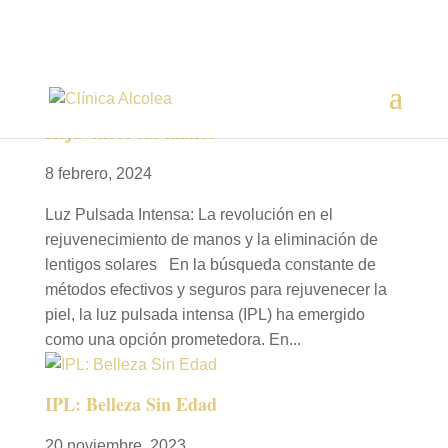
Rejuvenece tus manos
8 febrero, 2024
Luz Pulsada Intensa: La revolución en el
rejuvenecimiento de manos y la eliminación de
lentigos solares En la búsqueda constante de
métodos efectivos y seguros para rejuvenecer la
piel, la luz pulsada intensa (IPL) ha emergido
como una opción prometedora. En...
IPL: Belleza Sin Edad
20 noviembre, 2023