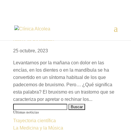
Adiós al Bruxismo
25 octubre, 2023
Levantarnos por la mañana con dolor en las
encías, en los dientes o en la mandíbula se ha
convertido en un síntoma habitual de los que
padecemos de bruxismo. Pero… ¿Qué significa
esta palabra? El bruxismo es un trastorno que se
caracteriza por apretar o rechinar los...
Buscar:
Últimas noticias
Trayectoria científica
La Medicina y la Música