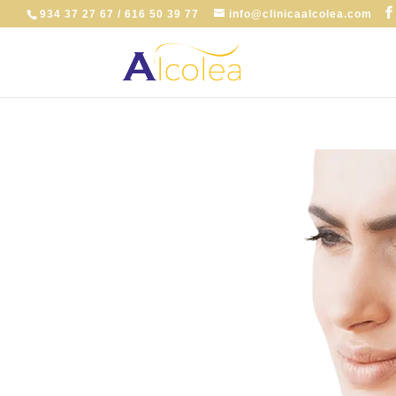
934 37 27 67 / 616 50 39 77
info@clinicaalcolea.com