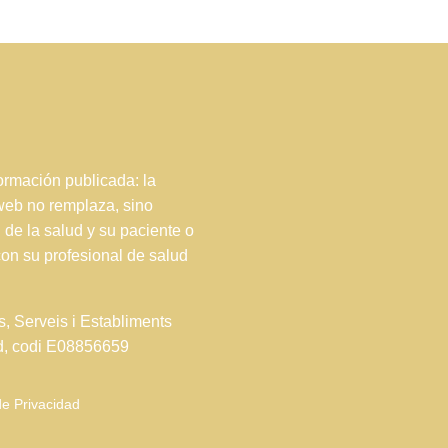
rmación publicada: la
 web no remplaza, sino
 de la salud y su paciente o
con su profesional de salud
s, Serveis i Establiments
ud, codi E08856659
de Privacidad