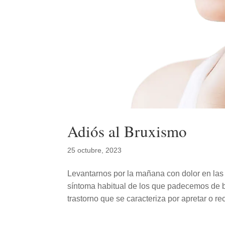
Adiós al Bruxismo
25 octubre, 2023
Levantarnos por la mañana con dolor en las 
síntoma habitual de los que padecemos de 
trastorno que se caracteriza por apretar o rec