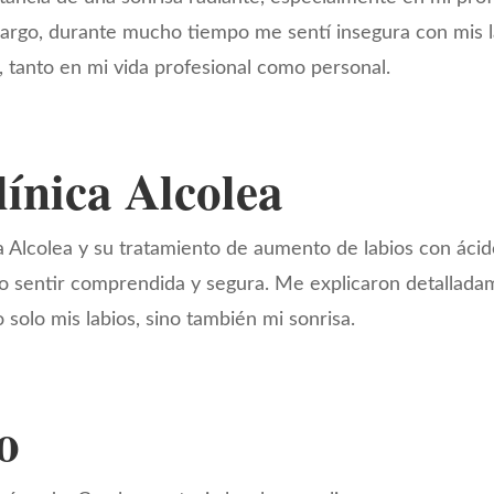
rgo, durante mucho tiempo me sentí insegura con mis la
, tanto en mi vida profesional como personal.
ínica Alcolea
a Alcolea y su tratamiento de aumento de labios con ácid
zo sentir comprendida y segura. Me explicaron detallada
solo mis labios, sino también mi sonrisa.
o