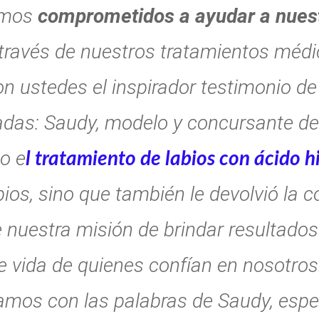
amos
comprometidos a ayudar a nuest
través de nuestros tratamientos médic
 ustedes el inspirador testimonio de
adas:
Saudy, modelo y concursante de
o e
l tratamiento de labios con ácido h
bios, sino que también le devolvió la 
de nuestra misión de brindar resultados
e vida de quienes confían en nosotros
jamos con las palabras de Saudy, esp