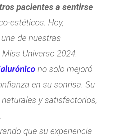
ros pacientes a sentirse
o-estéticos. Hoy,
 una de nuestras
 Miss Universo 2024.
no solo mejoró
ialurónico
confianza en su sonrisa. Su
 naturales y satisfactorios,
.
erando que su experiencia