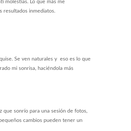
ntí molestias. Lo que más me
os resultados inmediatos.
quise. Se ven naturales y eso es lo que
ado mi sonrisa, haciéndola más
que sonrío para una sesión de fotos,
os pequeños cambios pueden tener un