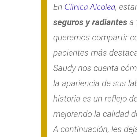
En
, est
Clínica Alcolea
seguros y radiantes
a 
queremos compartir con
pacientes más destac
Saudy nos cuenta cóm
la apariencia de sus la
historia es un reflejo 
mejorando la calidad d
A continuación, les de