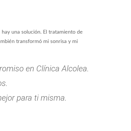
 hay una solución. El tratamiento de
también transformó mi sonrisa y mi
romiso en Clínica Alcolea.
os.
mejor para ti misma.