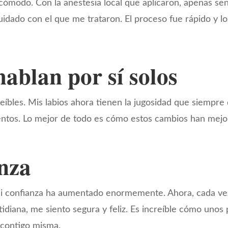
ómodo. Con la anestesia local que aplicaron, apenas se
cuidado con el que me trataron. El proceso fue rápido y l
ablan por sí solos
íbles. Mis labios ahora tienen la jugosidad que siempre 
tos. Lo mejor de todo es cómo estos cambios han mejor
nza
i confianza ha aumentado enormemente. Ahora, cada vez 
idiana, me siento segura y feliz. Es increíble cómo un
 contigo misma.