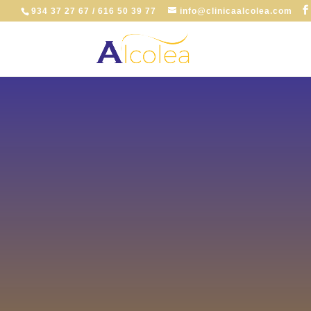
934 37 27 67 / 616 50 39 77
info@clinicaalcolea.com