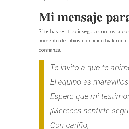
Mi mensaje para
Si te has sentido insegura con tus labi
aumento de labios con ácido hialurónico
confianza.
Te invito a que te ani
El equipo es maravillos
Espero que mi testimoni
¡Mereces sentirte segur
Con cariño,