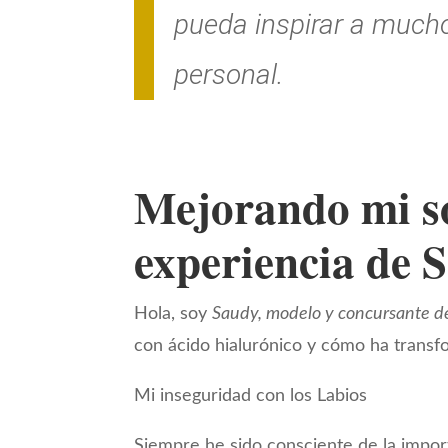
pueda inspirar a mucho
personal.
Mejorando mi so
experiencia de 
Hola, soy
Saudy, modelo y concursante d
con ácido hialurónico y cómo ha transf
Mi inseguridad con los Labios
Siempre he sido consciente de la impo