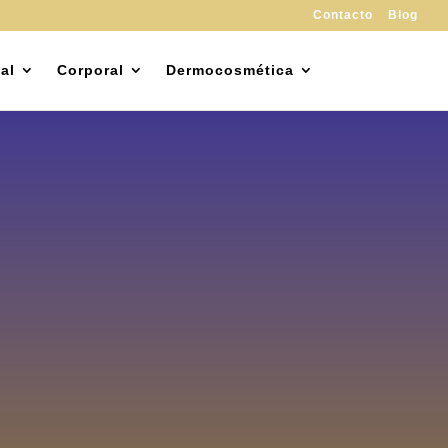
Contacto
Blog
al
Corporal
Dermocosmética