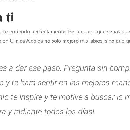
 ti
os, te entiendo perfectamente. Pero quiero que sepas que
 en Clínica Alcolea no solo mejoró mis labios, sino que 
mes a dar ese paso. Pregunta sin comp
o y te hará sentir en las mejores man
o te inspire y te motive a buscar lo 
a y radiante todos los días!