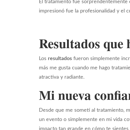
El tratamiento fue sorprendentemente c
impresionó fue la profesionalidad y el 
Resultados que h
Los
resultados
fueron simplemente incre
más me gusta cuando me hago tratamien
atractiva y radiante.
Mi nueva confia
Desde que me sometí al tratamiento, m
un evento o simplemente en mi vida cot
impacto tan grande en cómo te sientes