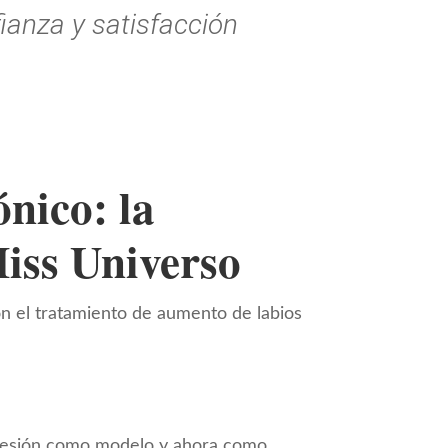
ianza y satisfacción
nico: la
Miss Universo
on el tratamiento de aumento de labios
rofesión como modelo y ahora como