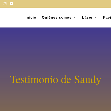
Inicio
Quiénes somos
Láser
Faci
Testimonio de Saudy