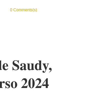
0 Comments(s)
de Saudy,
rso 2024